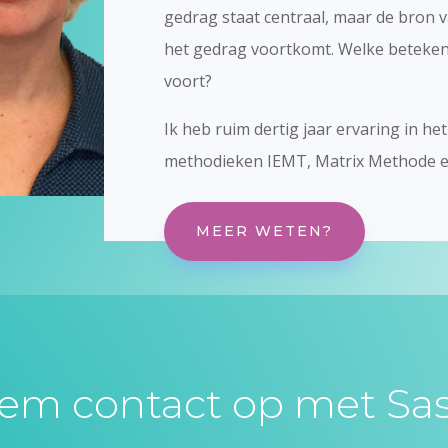
gedrag staat centraal, maar de bron 
het gedrag voortkomt. Welke betekeni
voort?
Ik heb ruim dertig jaar ervaring in h
methodieken IEMT, Matrix Methode e
MEER WETEN?
em contact op met Sas