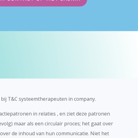
t bij T&C systeemtherapeuten in company.
ctiepatronen in relaties , en ziet deze patronen
evolg) maar als een circulair proces; het gaat over
over de inhoud van hun communicatie. Niet het