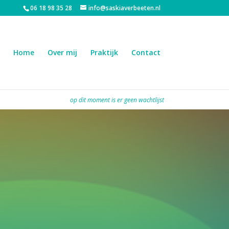
06 18 98 35 28
info@saskiaverbeeten.nl
Home
Over mij
Praktijk
Contact
op dit moment is er geen wachtlijst