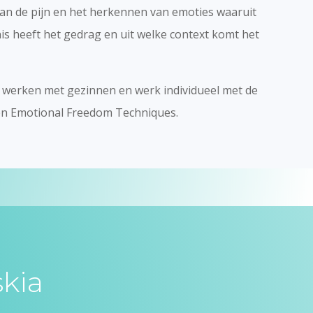
van de pijn en het herkennen van emoties waaruit
s heeft het gedrag en uit welke context komt het
et werken met gezinnen en werk individueel met de
n Emotional Freedom Techniques.
kia