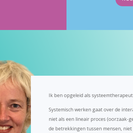
Ik ben opgeleid als systeemtherapeu
Systemisch werken gaat over de intera
niet als een lineair proces (oorzaak-g
de betrekkingen tussen mensen, niet 