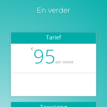
En verder
Tarief
95
€
per sessie
Toewijzing