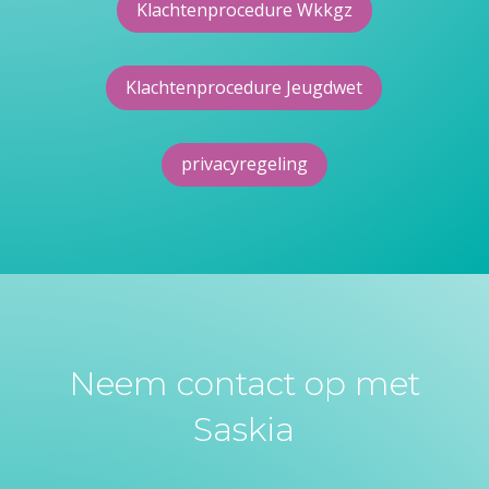
Klachtenprocedure Wkkgz
Klachtenprocedure Jeugdwet
privacyregeling
Neem contact op met
Saskia