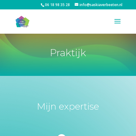
06 18 98 35 28
info@saskiaverbeeten.nl
Praktijk
Mijn expertise