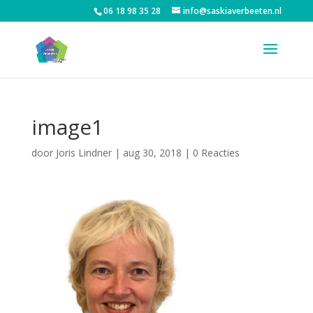
06 18 98 35 28
info@saskiaverbeeten.nl
image1
door
Joris Lindner
|
aug 30, 2018
|
0 Reacties